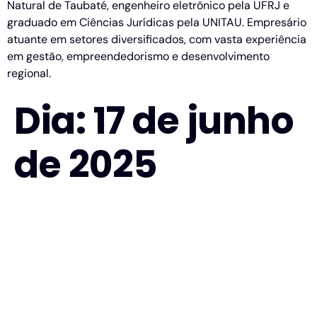
Natural de Taubaté, engenheiro eletrônico pela UFRJ e
graduado em Ciências Jurídicas pela UNITAU. Empresário
atuante em setores diversificados, com vasta experiência
em gestão, empreendedorismo e desenvolvimento
regional.
Dia:
17 de junho
de 2025
A importância de não
errar nas contratações e
no enquadramento
sindical I Sincovat