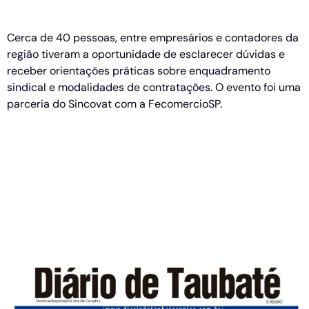
Negócios
Cerca de 40 pessoas, entre empresários e contadores da
região tiveram a oportunidade de esclarecer dúvidas e
receber orientações práticas sobre enquadramento
sindical e modalidades de contratações. O evento foi uma
parceria do Sincovat com a FecomercioSP.
Festas Juninas
movimentam o
comércio da região e
vendas devem crescer
7% em junho