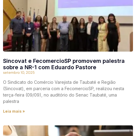
Sincovat e FecomercioSP promovem palestra
sobre a NR-1 com Eduardo Pastore
setembro 10, 2025
O Sindicato do Comércio Varejista de Taubaté e Região
(Sincovat), em parceria com a FecomercioSP, realizou nesta
terça-feira (09/09), no auditório do Senac Taubaté, uma
palestra
Leia mais »