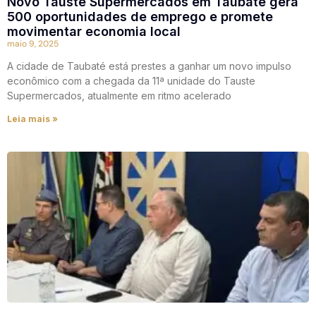
Novo Tauste Supermercados em Taubaté gera
500 oportunidades de emprego e promete
movimentar economia local
maio 9, 2025
A cidade de Taubaté está prestes a ganhar um novo impulso
econômico com a chegada da 11ª unidade do Tauste
Supermercados, atualmente em ritmo acelerado
Leia mais »