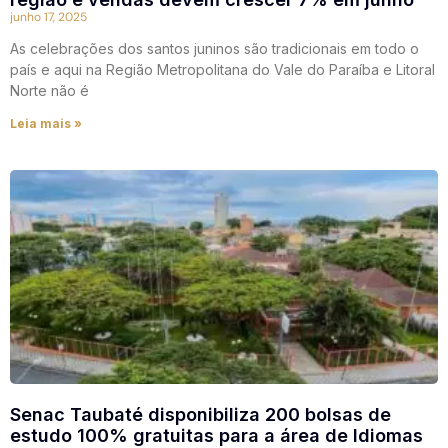
junho 17, 2025
As celebrações dos santos juninos são tradicionais em todo o
país e aqui na Região Metropolitana do Vale do Paraíba e Litoral
Norte não é
Leia mais »
Senac Taubaté disponibiliza 200 bolsas de
estudo 100% gratuitas para a área de Idiomas