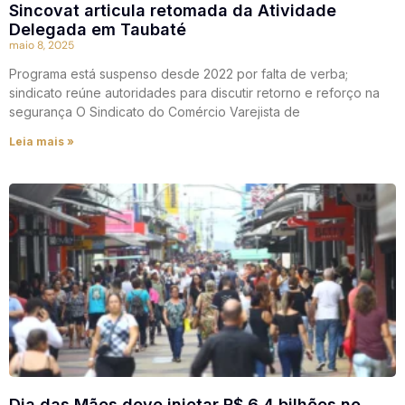
Sincovat articula retomada da Atividade
Delegada em Taubaté
maio 8, 2025
Programa está suspenso desde 2022 por falta de verba;
sindicato reúne autoridades para discutir retorno e reforço na
segurança O Sindicato do Comércio Varejista de
Leia mais »
Dia das Mães deve injetar R$ 6,4 bilhões no