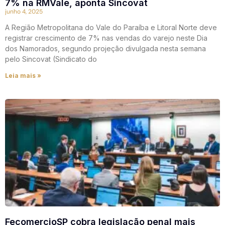
7% na RMVale, aponta Sincovat
junho 4, 2025
A Região Metropolitana do Vale do Paraíba e Litoral Norte deve
registrar crescimento de 7% nas vendas do varejo neste Dia
dos Namorados, segundo projeção divulgada nesta semana
pelo Sincovat (Sindicato do
Leia mais »
FecomercioSP cobra legislação penal mais