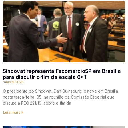
Sincovat representa FecomercioSP em Brasília
para discutir o fim da escala 6×1
maio 8, 2026
O presidente do Sincovat, Dan Guinsburg, esteve em Brasília
nesta terça-feira, 05, na reunião da Comissão Especial que
discute a PEC 221/19, sobre o fim da
Leia mais »