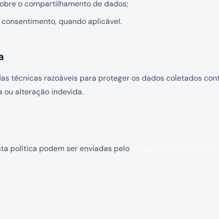
obre o compartilhamento de dados;
consentimento, quando aplicável.
a
s técnicas razoáveis para proteger os dados coletados con
a ou alteração indevida.
ta política podem ser enviadas pelo
Instagram oficial de Da