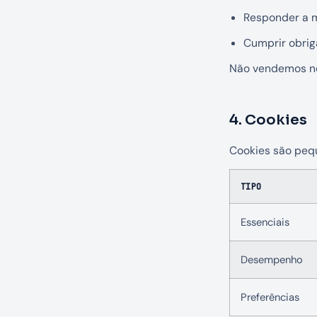
Responder a m
Cumprir obrig
Não vendemos ne
4. Cookies
Cookies são pequ
TIPO
Essenciais
Desempenho
Preferências