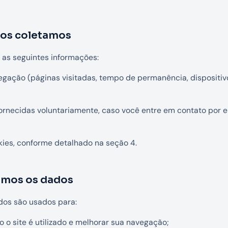
dos coletamos
 as seguintes informações:
gação (páginas visitadas, tempo de permanência, dispositiv
ornecidas voluntariamente, caso você entre em contato por e
ies, conforme detalhado na seção 4.
amos os dados
dos são usados para:
 o site é utilizado e melhorar sua navegação;