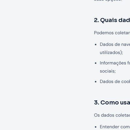
2. Quais da
Podemos coletar
Dados de nave
utilizados);
Informações f
sociais;
Dados de cook
3. Como us
Os dados coleta
Entender como