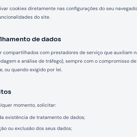
var cookies diretamente nas configurações do seu navegador
uncionalidades do site.
ilhamento de dados
 compartilhados com prestadores de serviço que auxiliam 
edagem e análise de tráfego), sempre com o compromisso de
, ou quando exigido por lei.
itos
lquer momento, solicitar:
a existência de tratamento de dados;
ção ou exclusão dos seus dados;