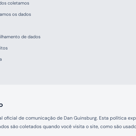
ados coletamos
samos os dados
ilhamento de dados
itos
a
o
al oficial de comunicação de Dan Guinsburg. Esta política exp
ados são coletados quando você visita o site, como são usado