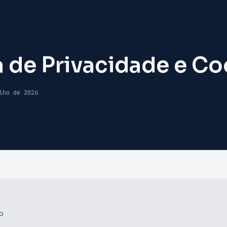
a de Privacidade e C
lho de 2026
ão