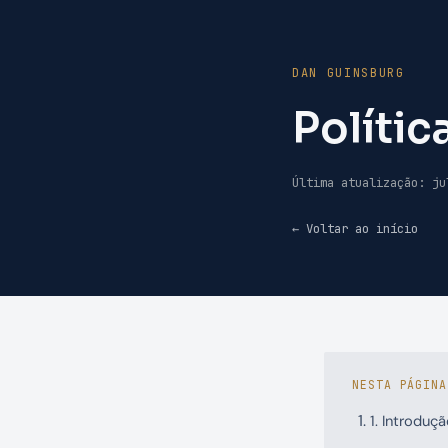
DAN GUINSBURG
Polític
Última atualização: ju
← Voltar ao início
NESTA PÁGINA
1. Introduç