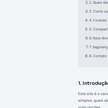
2. Quais d
3. Como u
4. Cookies
5. Compart
6. Seus dire
7. Seguranç
8. Contato
1. Introduçã
Este site é o can
simples, quais d
suas opções.