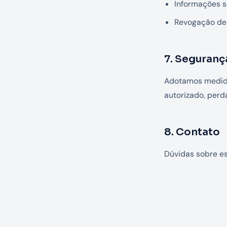
Informações s
Revogação de 
7. Seguranç
Adotamos medida
autorizado, perd
8. Contato
Dúvidas sobre es